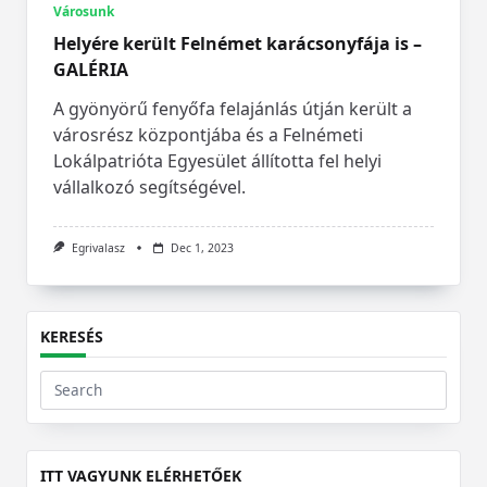
Városunk
Helyére került Felnémet karácsonyfája is –
GALÉRIA
A gyönyörű fenyőfa felajánlás útján került a
városrész központjába és a Felnémeti
Lokálpatrióta Egyesület állította fel helyi
vállalkozó segítségével.
Egrivalasz
Dec 1, 2023
KERESÉS
Search
for:
ITT VAGYUNK ELÉRHETŐEK