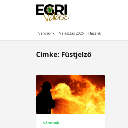
Skip
to
content
Városunk
Választás 2026
Hazánk
Címke:
Füstjelző
Városunk