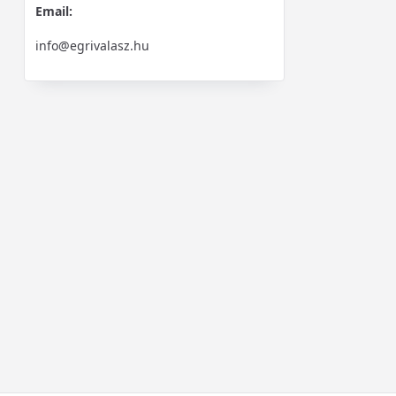
Email:
info@egrivalasz.hu