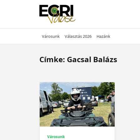
Skip
to
content
Városunk
Választás 2026
Hazánk
Címke:
Gacsal Balázs
Városunk