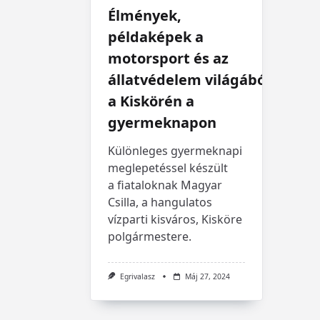
Élmények,
példaképek a
motorsport és az
állatvédelem világából
a Kiskörén a
gyermeknapon
Különleges gyermeknapi
meglepetéssel készült
a fiataloknak Magyar
Csilla, a hangulatos
vízparti kisváros, Kisköre
polgármestere.
Egrivalasz
Máj 27, 2024