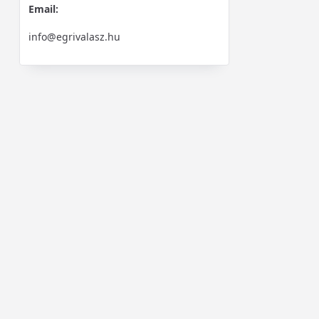
Email:
info@egrivalasz.hu