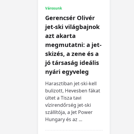
Városunk
Gerencsér Olivér
jet-ski világbajnok
azt akarta
megmutatni: a jet-
skizés, a zene és a
jó társaság ideális
nyári egyveleg
Harasztiban jet-ski-kell
bulizott, Hevesben fákat
ültet a Tisza tavi
vízirendőrség jet-ski
szállítója, a Jet Power
Hungary és az
...