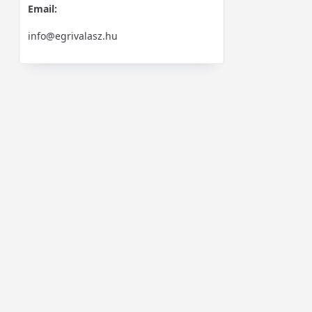
Email:
info@egrivalasz.hu