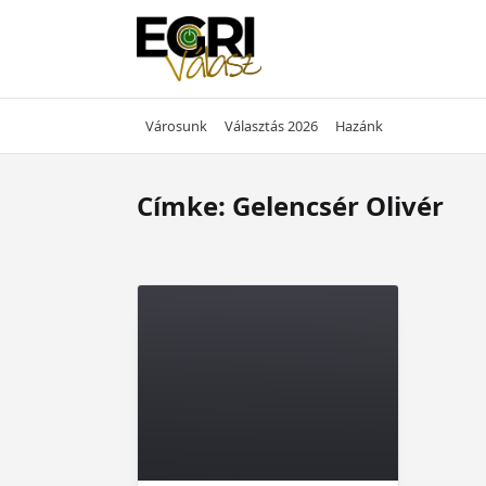
Skip
to
content
Városunk
Választás 2026
Hazánk
Címke:
Gelencsér Olivér