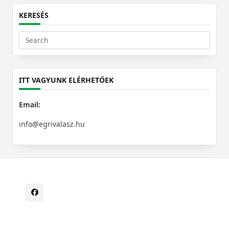
KERESÉS
Search
for:
ITT VAGYUNK ELÉRHETŐEK
Email:
info@egrivalasz.hu