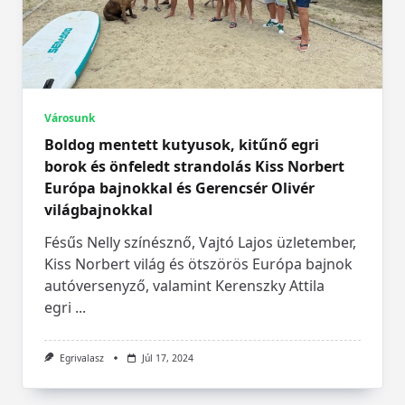
Városunk
Boldog mentett kutyusok, kitűnő egri
borok és önfeledt strandolás Kiss Norbert
Európa bajnokkal és Gerencsér Olivér
világbajnokkal
Fésűs Nelly színésznő, Vajtó Lajos üzletember,
Kiss Norbert világ és ötszörös Európa bajnok
autóversenyző, valamint Kerenszky Attila
egri
...
Egrivalasz
Júl 17, 2024