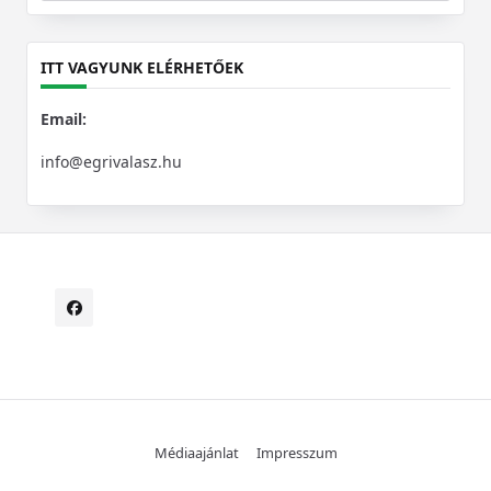
for:
ITT VAGYUNK ELÉRHETŐEK
Email:
info@egrivalasz.hu
Médiaajánlat
Impresszum