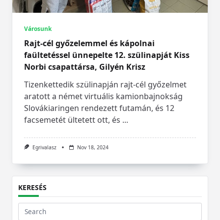
Városunk
Rajt-cél győzelemmel és kápolnai
faültetéssel ünnepelte 12. szülinapját Kiss
Norbi csapattársa, Gilyén Krisz
Tizenkettedik szülinapján rajt-cél győzelmet
aratott a német virtuális kamionbajnokság
Slovákiaringen rendezett futamán, és 12
facsemetét ültetett ott, és
...
Egrivalasz
Nov 18, 2024
KERESÉS
Search