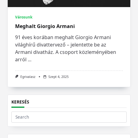
Városunk
Meghalt Giorgio Armani
91 éves korában meghalt Giorgio Armani
világhírű divattervező – jelentette be az
Armani divatház. A csoport közleményében
arról
...
Egrivalasz
Szept 4, 2025
KERESÉS
Search
for: