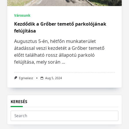
Városunk
Kezdődik a Grőber temető parkolójának
felújítása
Augusztus 5-én, hétfőn munkaterület
átadással veszi kezdetét a Grőber temető
előtt található rossz állapotú parkoló
felújítása, mely során
...
Egrivalasz
Aug 5, 2024
KERESÉS
Search
for: