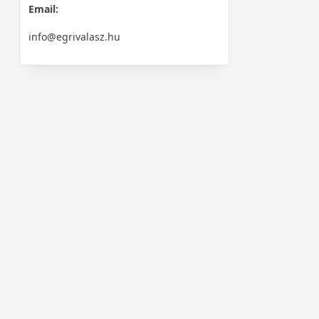
Email:
info@egrivalasz.hu