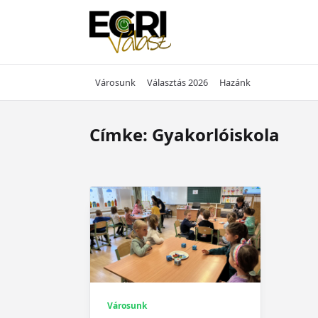
Skip
to
content
Városunk
Választás 2026
Hazánk
Címke:
Gyakorlóiskola
Városunk