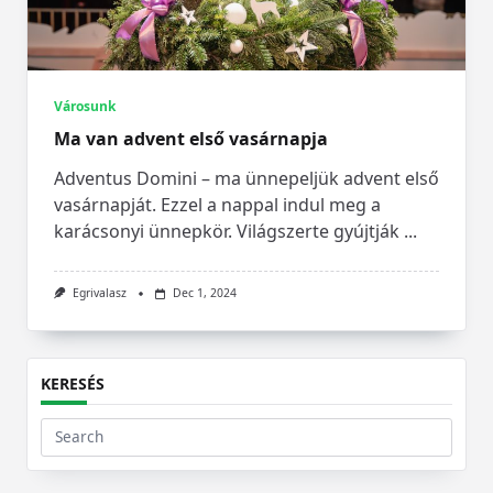
Városunk
Ma van advent első vasárnapja
Adventus Domini – ma ünnepeljük advent első
vasárnapját. Ezzel a nappal indul meg a
karácsonyi ünnepkör. Világszerte gyújtják
...
Egrivalasz
Dec 1, 2024
KERESÉS
Search
for: