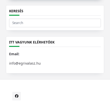
KERESÉS
Search
for:
ITT VAGYUNK ELÉRHETŐEK
Email:
info@egrivalasz.hu