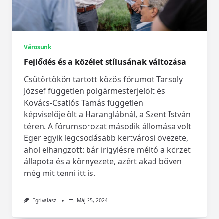
Városunk
Fejlődés és a közélet stílusának változása
Csütörtökön tartott közös fórumot Tarsoly
József független polgármesterjelölt és
Kovács-Csatlós Tamás független
képviselőjelölt a Haranglábnál, a Szent István
téren. A fórumsorozat második állomása volt
Eger egyik legcsodásabb kertvárosi övezete,
ahol elhangzott: bár irigylésre méltó a körzet
állapota és a környezete, azért akad bőven
még mit tenni itt is.
Egrivalasz
Máj 25, 2024