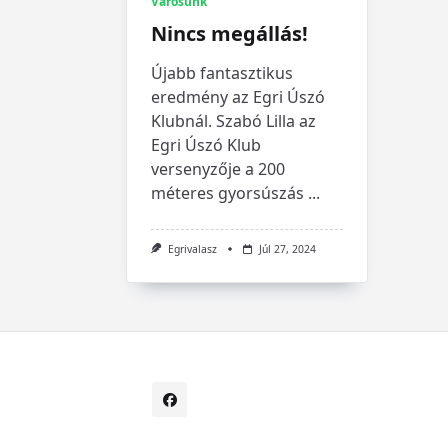
Városunk
Nincs megállás!
Újabb fantasztikus
eredmény az Egri Úszó
Klubnál. Szabó Lilla az
Egri Úszó Klub
versenyzője a 200
méteres gyorsúszás
...
Egrivalasz
Júl 27, 2024