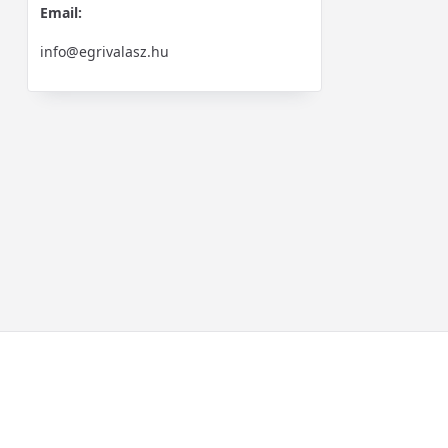
Email:
info@egrivalasz.hu