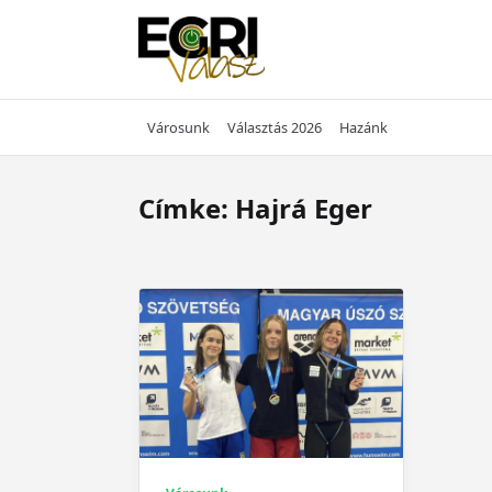
Skip
to
content
Városunk
Választás 2026
Hazánk
Címke:
Hajrá Eger