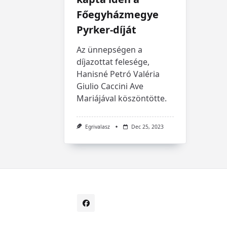
Főegyházmegye
Pyrker-díját
Az ünnepségen a
díjazottat felesége,
Hanisné Petró Valéria
Giulio Caccini Ave
Mariájával köszöntötte.
Egrivalasz
Dec 25, 2023