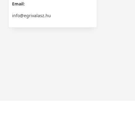
Email:
info@egrivalasz.hu