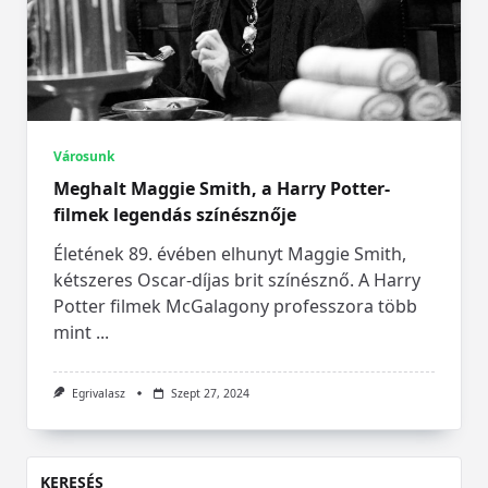
Városunk
Meghalt Maggie Smith, a Harry Potter-
filmek legendás színésznője
Életének 89. évében elhunyt Maggie Smith,
kétszeres Oscar-díjas brit színésznő. A Harry
Potter filmek McGalagony professzora több
mint
...
Egrivalasz
Szept 27, 2024
KERESÉS