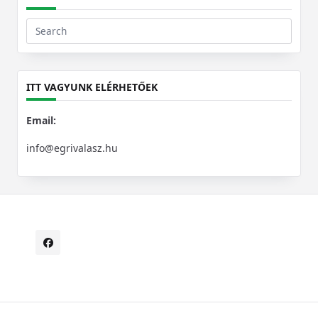
Search
for:
ITT VAGYUNK ELÉRHETŐEK
Email:
info@egrivalasz.hu