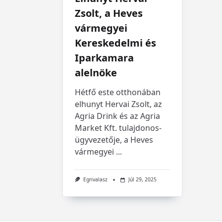
Zsolt, a Heves
vármegyei
Kereskedelmi és
Iparkamara
alelnöke
Hétfő este otthonában
elhunyt Hervai Zsolt, az
Agria Drink és az Agria
Market Kft. tulajdonos-
ügyvezetője, a Heves
vármegyei
...
Egrivalasz
Júl 29, 2025