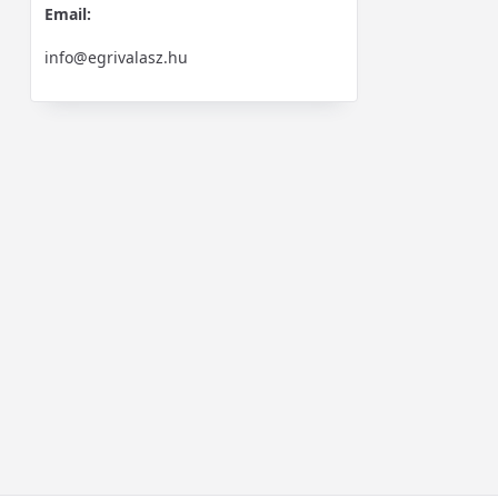
Email:
info@egrivalasz.hu