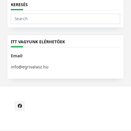
KERESÉS
Search
for:
ITT VAGYUNK ELÉRHETŐEK
Email:
info@egrivalasz.hu