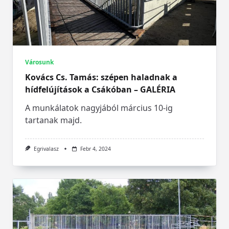
Városunk
Kovács Cs. Tamás: szépen haladnak a
hídfelújítások a Csákóban – GALÉRIA
A munkálatok nagyjából március 10-ig
tartanak majd.
Egrivalasz
Febr 4, 2024