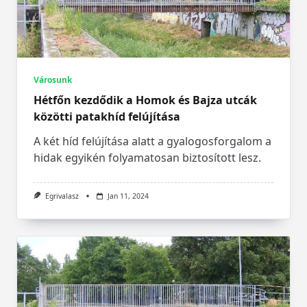
Városunk
Hétfőn kezdődik a Homok és Bajza utcák
közötti patakhíd felújítása
A két híd felújítása alatt a gyalogosforgalom a
hidak egyikén folyamatosan biztosított lesz.
Egrivalasz
Jan 11, 2024