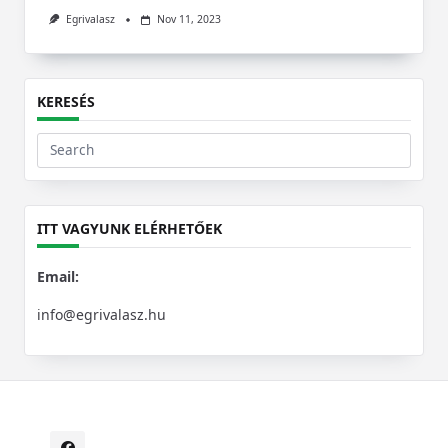
Egrivalasz
Nov 11, 2023
KERESÉS
Search
for:
ITT VAGYUNK ELÉRHETŐEK
Email:
info@egrivalasz.hu