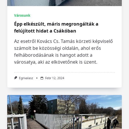
Városunk
Épp elkészült, máris megrongálták a
felújított hidat a Csákóban
Az esetről Kovács Cs. Tamás körzeti képviselő
számolt be közösségi oldalán, ahol erős
felháborodásának is hangot adott a
városatya, aki az elkövetőnek is üzent.
Egrivalasz
Febr 12, 2024