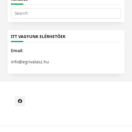
Search
for:
ITT VAGYUNK ELÉRHETŐEK
Email:
info@egrivalasz.hu