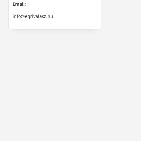
Email:
info@egrivalasz.hu