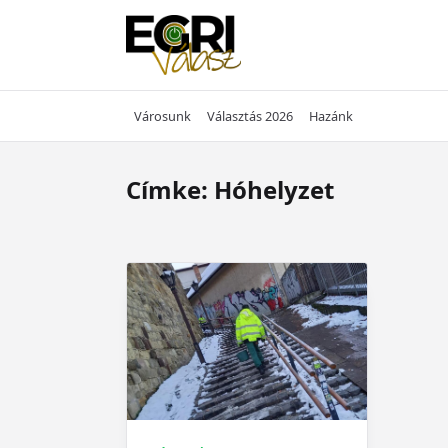
Skip
to
content
Városunk
Választás 2026
Hazánk
Címke:
Hóhelyzet