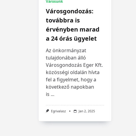
Városunk
Városgondozás:
továbbra is
érvényben marad
a 24 órás ügyelet
Az önkormányzat
tulajdonában álló
Városgondozás Eger Kft.
közösségi oldalán hívta
fel a figyelmet, hogy a
következő napokban
is
...
Egrivalasz
Jan 2, 2025