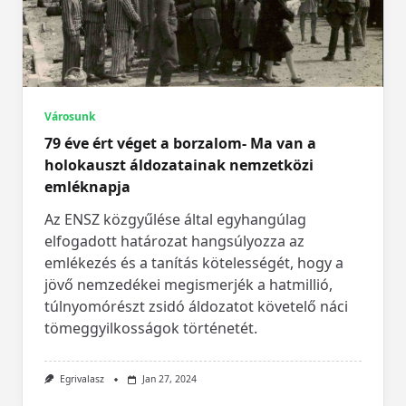
Városunk
79 éve ért véget a borzalom- Ma van a
holokauszt áldozatainak nemzetközi
emléknapja
Az ENSZ közgyűlése által egyhangúlag
elfogadott határozat hangsúlyozza az
emlékezés és a tanítás kötelességét, hogy a
jövő nemzedékei megismerjék a hatmillió,
túlnyomórészt zsidó áldozatot követelő náci
tömeggyilkosságok történetét.
Egrivalasz
Jan 27, 2024