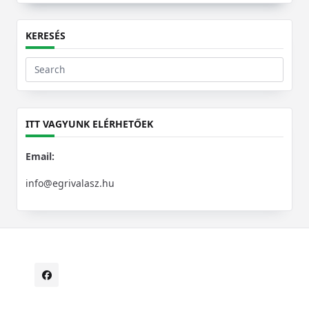
KERESÉS
Search
for:
ITT VAGYUNK ELÉRHETŐEK
Email:
info@egrivalasz.hu