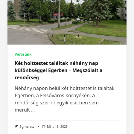
Városunk
Két holttestet találtak néhány nap
különbséggel Egerben – Megszólalt a
rendőrség
Néhány napon belül két holttestet is találtak
Egerben, a Felsőváros környékén. A
rendőrség szerint egyik esetben sem
merült
...
Egrivalasz
Márc 18, 2025