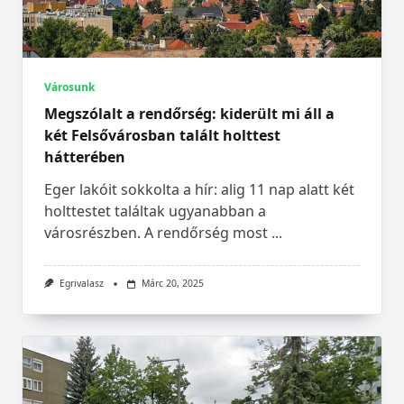
Városunk
Megszólalt a rendőrség: kiderült mi áll a
két Felsővárosban talált holttest
hátterében
Eger lakóit sokkolta a hír: alig 11 nap alatt két
holttestet találtak ugyanabban a
városrészben. A rendőrség most
...
Egrivalasz
Márc 20, 2025