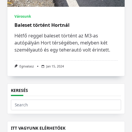
Városunk
Baleset történt Hortnál
Hétfő reggel baleset történt az M3-as
autópályán Hort térségében, melyben két
személyautó és egy teherautó volt érintett.
Egrivalasz
Jan 15, 2024
KERESÉS
Search
for:
ITT VAGYUNK ELÉRHETŐEK