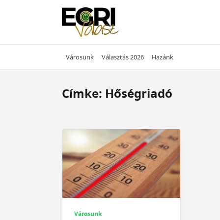
Skip
to
content
Városunk
Választás 2026
Hazánk
Címke:
Hőségriadó
Városunk