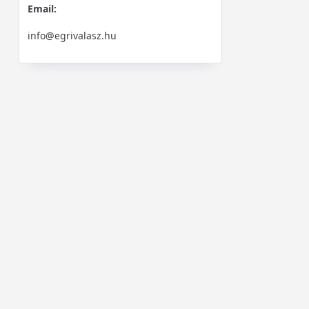
Email:
info@egrivalasz.hu