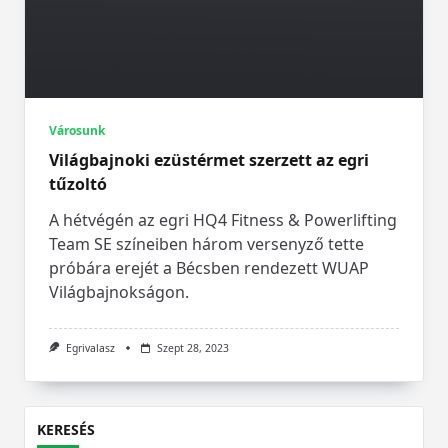
Városunk
Világbajnoki ezüstérmet szerzett az egri
tűzoltó
A hétvégén az egri HQ4 Fitness & Powerlifting
Team SE színeiben három versenyző tette
próbára erejét a Bécsben rendezett WUAP
Világbajnokságon.
Egrivalasz
Szept 28, 2023
KERESÉS