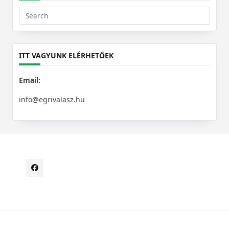
Search
for:
ITT VAGYUNK ELÉRHETŐEK
Email:
info@egrivalasz.hu