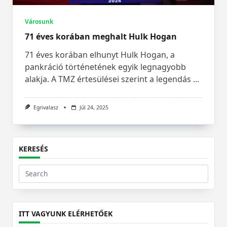
Városunk
71 éves korában meghalt Hulk Hogan
71 éves korában elhunyt Hulk Hogan, a
pankráció történetének egyik legnagyobb
alakja. A TMZ értesülései szerint a legendás
...
Egrivalasz
Júl 24, 2025
KERESÉS
Search
for:
ITT VAGYUNK ELÉRHETŐEK