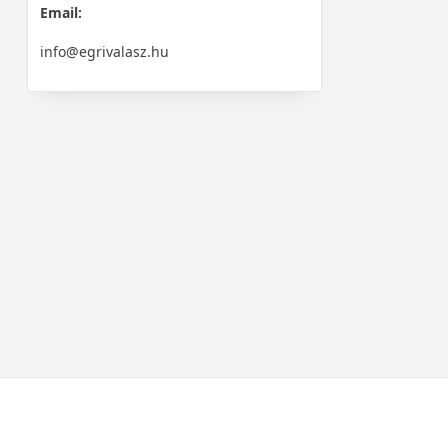
Email:
info@egrivalasz.hu