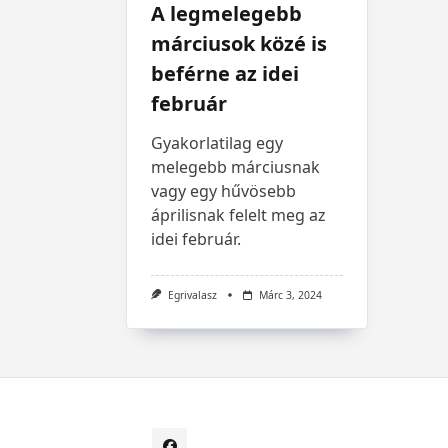
A legmelegebb
márciusok közé is
beférne az idei
február
Gyakorlatilag egy
melegebb márciusnak
vagy egy hűvösebb
áprilisnak felelt meg az
idei február.
Egrivalasz
Márc 3, 2024