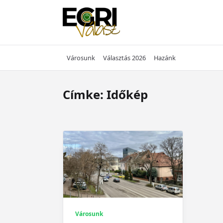
Skip
to
content
Városunk
Választás 2026
Hazánk
Címke:
Időkép
Városunk