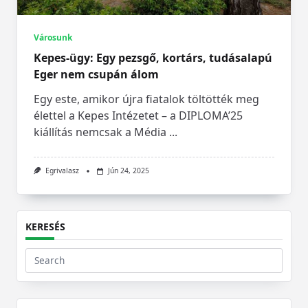
Városunk
Kepes-ügy: Egy pezsgő, kortárs, tudásalapú
Eger nem csupán álom
Egy este, amikor újra fiatalok töltötték meg
élettel a Kepes Intézetet – a DIPLOMA’25
kiállítás nemcsak a Média
...
Egrivalasz
Jún 24, 2025
KERESÉS
Search
for: