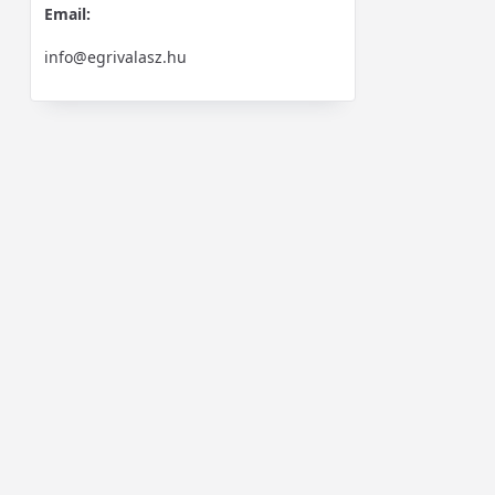
Email:
info@egrivalasz.hu