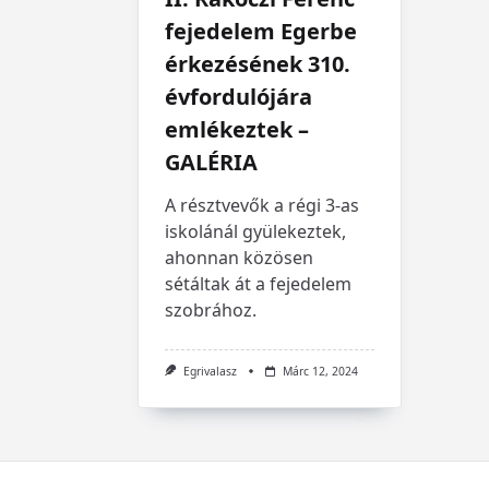
fejedelem Egerbe
érkezésének 310.
évfordulójára
emlékeztek –
GALÉRIA
A résztvevők a régi 3-as
iskolánál gyülekeztek,
ahonnan közösen
sétáltak át a fejedelem
szobrához.
Egrivalasz
Márc 12, 2024