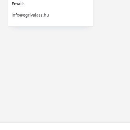
Email:
info@egrivalasz.hu