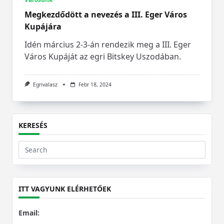
Megkezdődött a nevezés a III. Eger Város
Kupájára
Idén március 2-3-án rendezik meg a III. Eger
Város Kupáját az egri Bitskey Uszodában.
Egrivalasz
Febr 18, 2024
KERESÉS
Search
for:
ITT VAGYUNK ELÉRHETŐEK
Email: