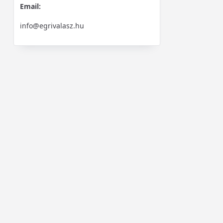
Email:
info@egrivalasz.hu