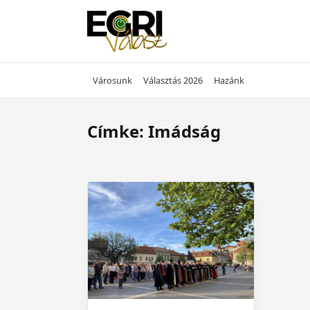
Skip
to
content
Városunk
Választás 2026
Hazánk
Címke:
Imádság