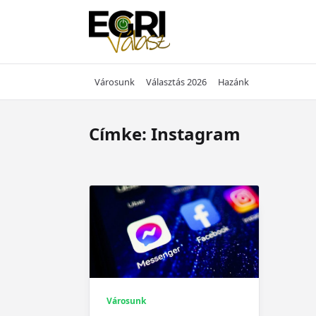
Skip
to
content
Városunk
Választás 2026
Hazánk
Címke:
Instagram
Városunk