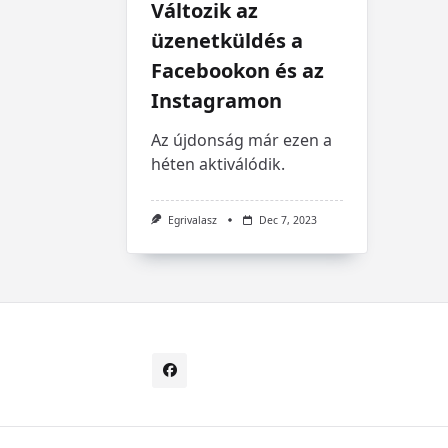
Változik az
üzenetküldés a
Facebookon és az
Instagramon
Az újdonság már ezen a
héten aktiválódik.
Egrivalasz
Dec 7, 2023