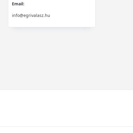
Email:
info@egrivalasz.hu