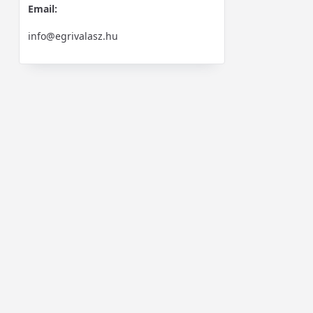
Email:
info@egrivalasz.hu