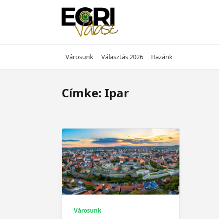
Skip
to
content
Városunk
Választás 2026
Hazánk
Címke:
Ipar
Városunk