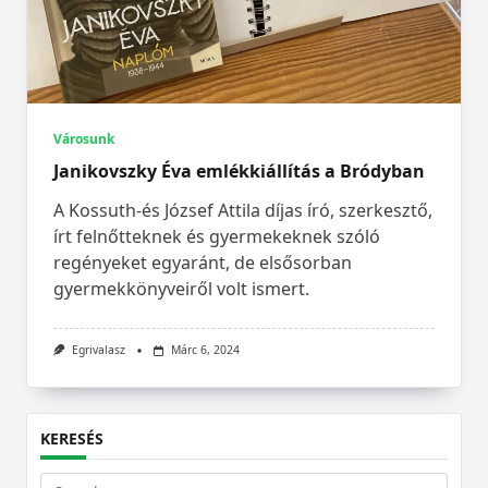
Városunk
Janikovszky Éva emlékkiállítás a Bródyban
A Kossuth-és József Attila díjas író, szerkesztő,
írt felnőtteknek és gyermekeknek szóló
regényeket egyaránt, de elsősorban
gyermekkönyveiről volt ismert.
Egrivalasz
Márc 6, 2024
KERESÉS