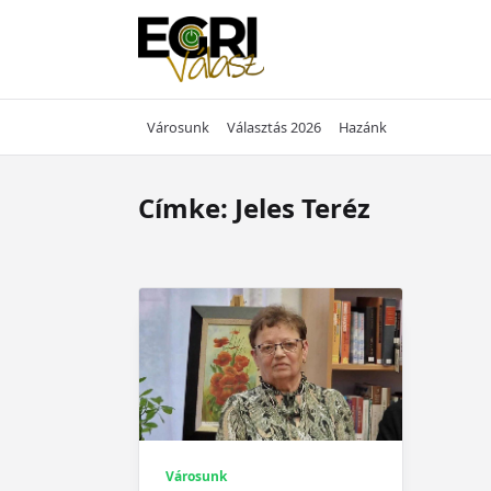
Skip
to
content
Városunk
Választás 2026
Hazánk
Címke:
Jeles Teréz
Városunk