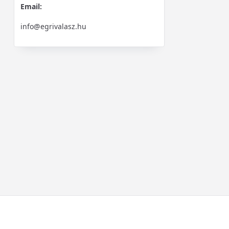
Email:
info@egrivalasz.hu