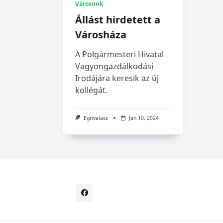
Városunk
Állást hirdetett a
Városháza
A Polgármesteri Hivatal
Vagyongazdálkodási
Irodájára keresik az új
kollégát.
Egrivalasz
Jan 10, 2024