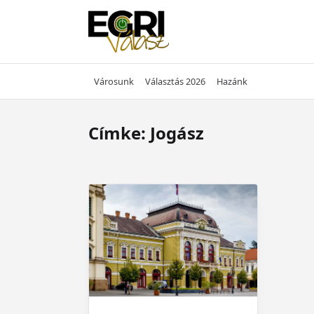
Skip
to
content
Városunk
Választás 2026
Hazánk
Címke:
Jogász