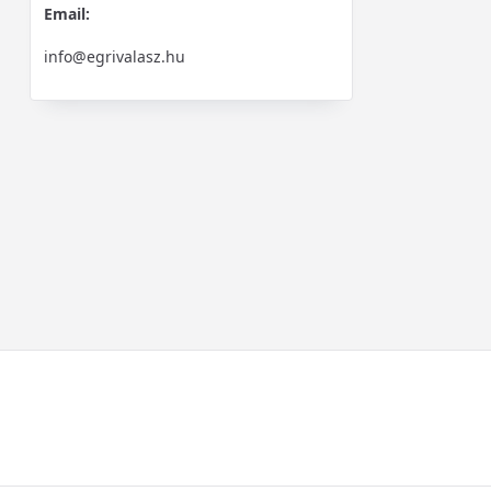
Email:
info@egrivalasz.hu