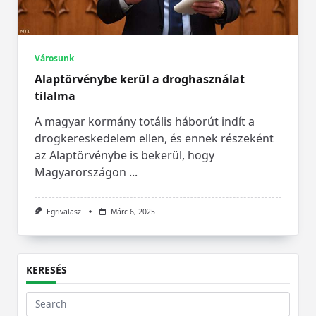
Városunk
Alaptörvénybe kerül a droghasználat
tilalma
A magyar kormány totális háborút indít a
drogkereskedelem ellen, és ennek részeként
az Alaptörvénybe is bekerül, hogy
Magyarországon
...
Egrivalasz
Márc 6, 2025
KERESÉS
Search