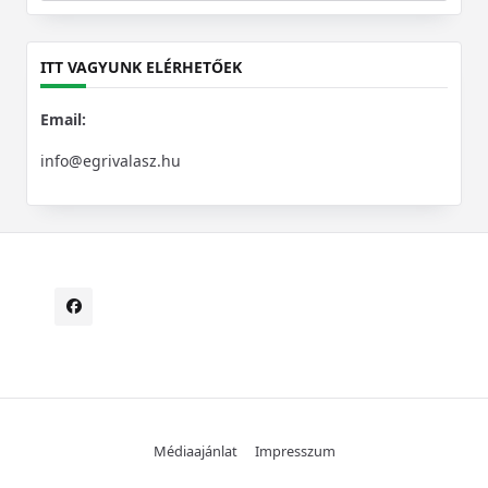
for:
ITT VAGYUNK ELÉRHETŐEK
Email:
info@egrivalasz.hu
Médiaajánlat
Impresszum