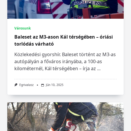
Városunk
Baleset az M3-ason Kál térségében – óriási
torlódás várható
Közlekedési gyorshír. Baleset történt az M3-as
autópályán a főváros irányába, a 100-as
kilométernél, Kál térségében – írja az
...
Egrivalasz
Jún 10, 2025