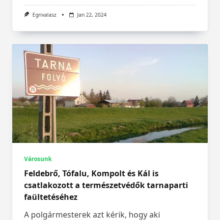
Egrivalasz
Jan 22, 2024
Városunk
Feldebrő, Tófalu, Kompolt és Kál is
csatlakozott a természetvédők tarnaparti
faültetéséhez
A polgármesterek azt kérik, hogy aki