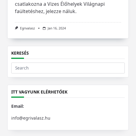
csatlakozna a Vizes Élőhelyek Világnapi
faültetéshez, jelezze náluk.
Egrivalasz
Jan 16, 2024
KERESÉS
Search
for:
ITT VAGYUNK ELÉRHETŐEK
Email:
info@egrivalasz.hu