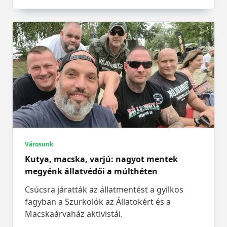
Városunk
Kutya, macska, varjú: nagyot mentek
megyénk állatvédői a múlthéten
Csúcsra járatták az állatmentést a gyilkos
fagyban a Szurkolók az Állatokért és a
Macskaárvaház aktivistái.