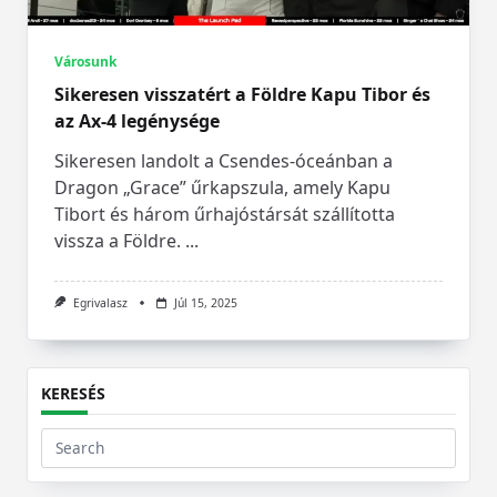
Városunk
Sikeresen visszatért a Földre Kapu Tibor és
az Ax-4 legénysége
Sikeresen landolt a Csendes-óceánban a
Dragon „Grace” űrkapszula, amely Kapu
Tibort és három űrhajóstársát szállította
vissza a Földre.
...
Egrivalasz
Júl 15, 2025
KERESÉS
Search
for: