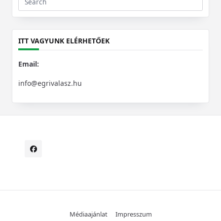
Search
for:
ITT VAGYUNK ELÉRHETŐEK
Email:
info@egrivalasz.hu
Médiaajánlat
Impresszum