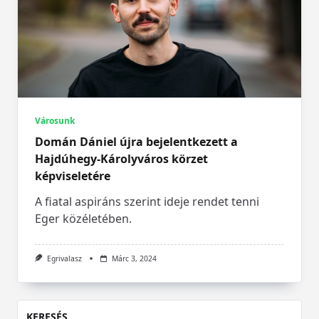
Városunk
Domán Dániel újra bejelentkezett a
Hajdúhegy-Károlyváros körzet
képviseletére
A fiatal aspiráns szerint ideje rendet tenni
Eger közéletében.
Egrivalasz
Márc 3, 2024
KERESÉS