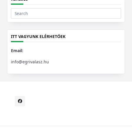
Search
for:
ITT VAGYUNK ELÉRHETŐEK
Email:
info@egrivalasz.hu