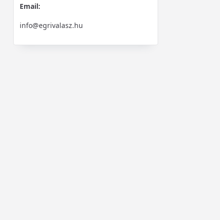
Email:
info@egrivalasz.hu