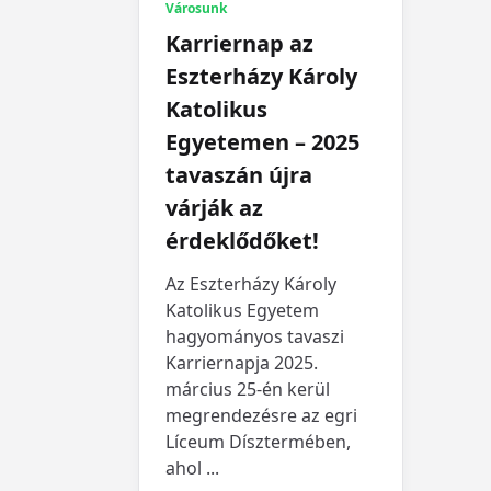
Városunk
Karriernap az
Eszterházy Károly
Katolikus
Egyetemen – 2025
tavaszán újra
várják az
érdeklődőket!
Az Eszterházy Károly
Katolikus Egyetem
hagyományos tavaszi
Karriernapja 2025.
március 25-én kerül
megrendezésre az egri
Líceum Dísztermében,
ahol
...