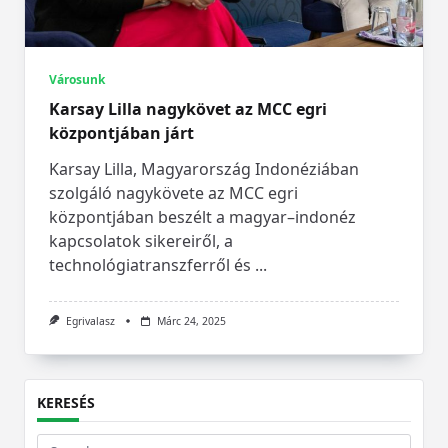
Városunk
Karsay Lilla nagykövet az MCC egri
központjában járt
Karsay Lilla, Magyarország Indonéziában
szolgáló nagykövete az MCC egri
központjában beszélt a magyar–indonéz
kapcsolatok sikereiről, a
technológiatranszferről és
...
Egrivalasz
Márc 24, 2025
KERESÉS