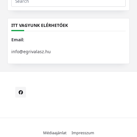
Search
for:
ITT VAGYUNK ELÉRHETŐEK
Email:
info@egrivalasz.hu
Médiaajánlat
Impresszum