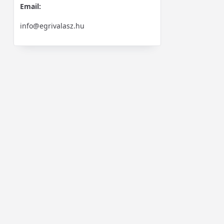
Email:
info@egrivalasz.hu