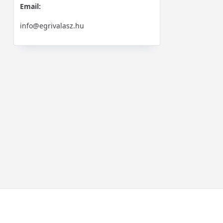
Email:
info@egrivalasz.hu