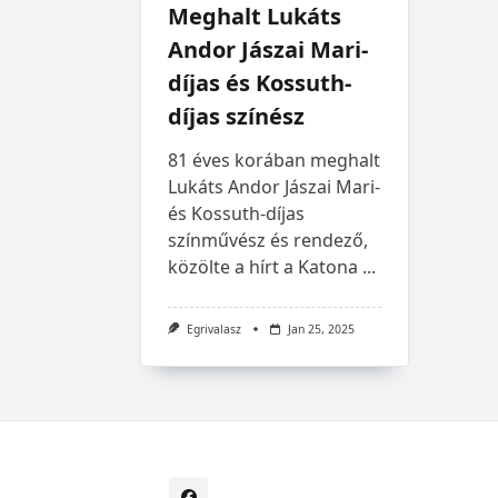
Meghalt Lukáts
Andor Jászai Mari-
díjas és Kossuth-
díjas színész
81 éves korában meghalt
Lukáts Andor Jászai Mari-
és Kossuth-díjas
színművész és rendező,
közölte a hírt a Katona
...
Egrivalasz
Jan 25, 2025