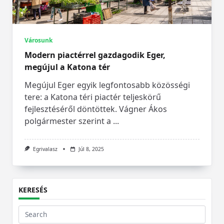
Városunk
Modern piactérrel gazdagodik Eger,
megújul a Katona tér
Megújul Eger egyik legfontosabb közösségi
tere: a Katona téri piactér teljeskörű
fejlesztéséről döntöttek. Vágner Ákos
polgármester szerint a
...
Egrivalasz
Júl 8, 2025
KERESÉS
Search