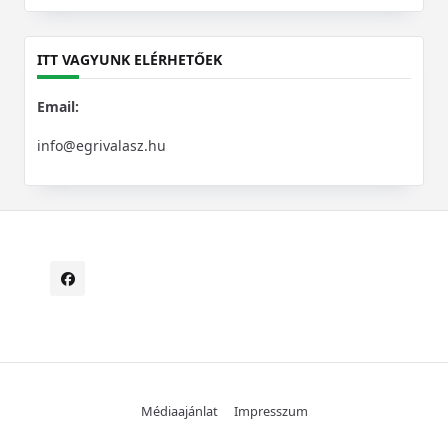
for:
ITT VAGYUNK ELÉRHETŐEK
Email:
info@egrivalasz.hu
Médiaajánlat
Impresszum