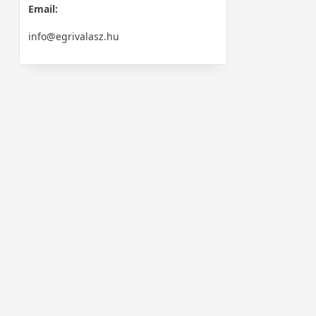
Email:
info@egrivalasz.hu