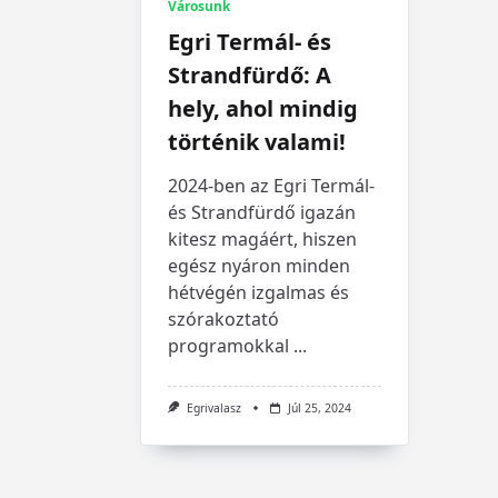
Városunk
Egri Termál- és
Strandfürdő: A
hely, ahol mindig
történik valami!
2024-ben az Egri Termál-
és Strandfürdő igazán
kitesz magáért, hiszen
egész nyáron minden
hétvégén izgalmas és
szórakoztató
programokkal
...
Egrivalasz
Júl 25, 2024