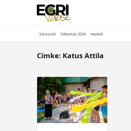
Skip
to
content
Városunk
Választás 2026
Hazánk
Címke:
Katus Attila