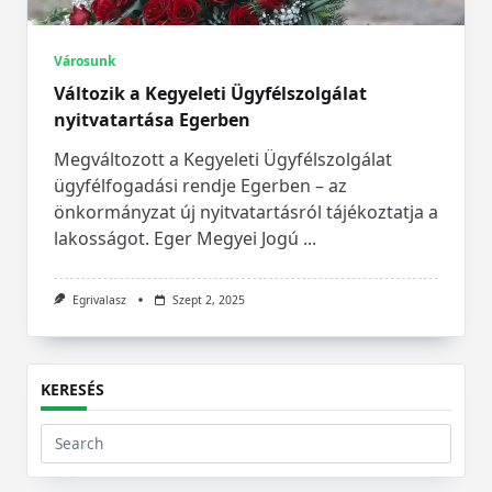
Városunk
Változik a Kegyeleti Ügyfélszolgálat
nyitvatartása Egerben
Megváltozott a Kegyeleti Ügyfélszolgálat
ügyfélfogadási rendje Egerben – az
önkormányzat új nyitvatartásról tájékoztatja a
lakosságot. Eger Megyei Jogú
...
Egrivalasz
Szept 2, 2025
KERESÉS
Search
for: