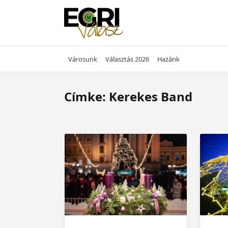
Skip
to
content
Városunk
Választás 2026
Hazánk
Címke:
Kerekes Band