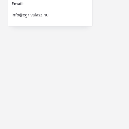
Email:
info@egrivalasz.hu