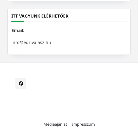
for:
ITT VAGYUNK ELÉRHETŐEK
Email:
info@egrivalasz.hu
Médiaajánlat
Impresszum