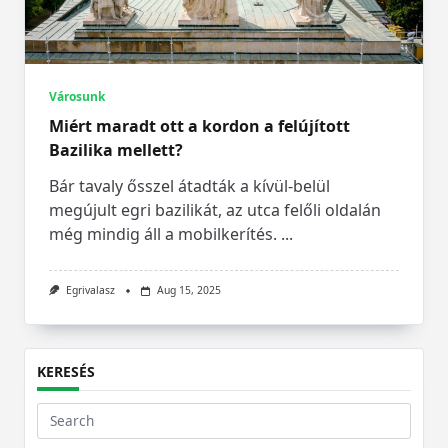
Városunk
Miért maradt ott a kordon a felújított
Bazilika mellett?
Bár tavaly ősszel átadták a kívül-belül
megújult egri bazilikát, az utca felőli oldalán
még mindig áll a mobilkerítés.
...
Egrivalasz
Aug 15, 2025
KERESÉS
Search